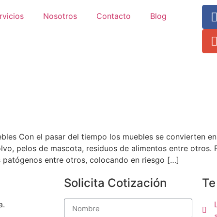
rvicios
Nosotros
Contacto
Blog
uebles Con el pasar del tiempo los muebles se convierten
olvo, pelos de mascota, residuos de alimentos entre otros. 
s patógenos entre otros, colocando en riesgo […]
Solicita Cotización
Te
a.