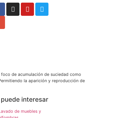
 en foco de acumulación de suciedad como
Permitiendo la aparición y reproducción de
 puede interesar
Lavado de muebles y
alfombras.