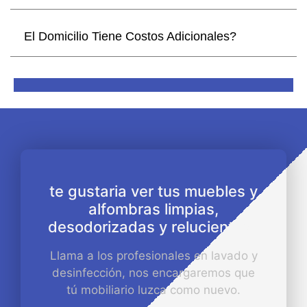
El Domicilio Tiene Costos Adicionales?
te gustaria ver tus muebles y
alfombras limpias,
desodorizadas y relucientes?
Llama a los profesionales en lavado y
desinfección, nos encargaremos que
tú mobiliario luzca como nuevo.