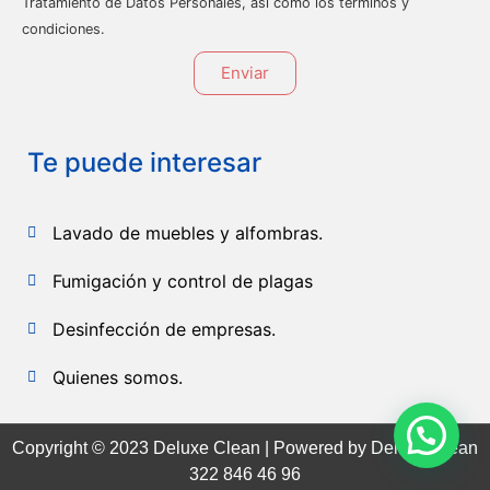
Tratamiento de Datos Personales, así como los términos y
condiciones.
Enviar
Te puede interesar
Lavado de muebles y alfombras.
Fumigación y control de plagas
Desinfección de empresas.
Quienes somos.
Copyright © 2023 Deluxe Clean | Powered by Deluxe Clean
322 846 46 96